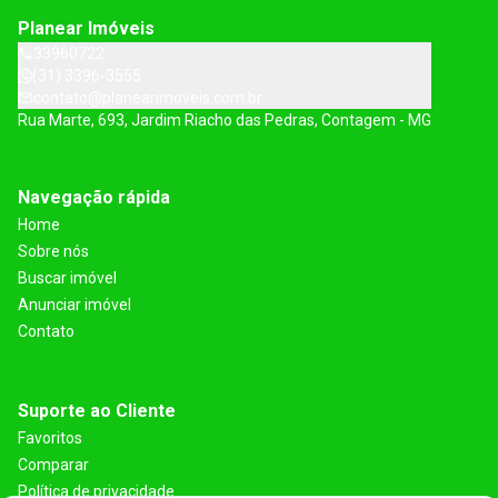
Planear Imóveis
33960722
(31) 3396-3555
contato@planearimoveis.com.br
Rua Marte, 693, Jardim Riacho das Pedras, Contagem - MG
Navegação rápida
Home
Sobre nós
Buscar imóvel
Anunciar imóvel
Contato
Suporte ao Cliente
Favoritos
Comparar
Política de privacidade