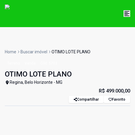
Home
Buscar imóvel
OTIMO LOTE PLANO
Terreno
Venda
Cód:
5703
OTIMO LOTE PLANO
Regina, Belo Horizonte - MG
R$ 499.000,00
Compartilhar
Favorito