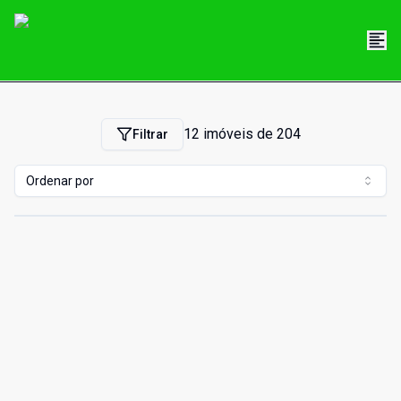
12
imóveis de
204
Filtrar
Ordenar por