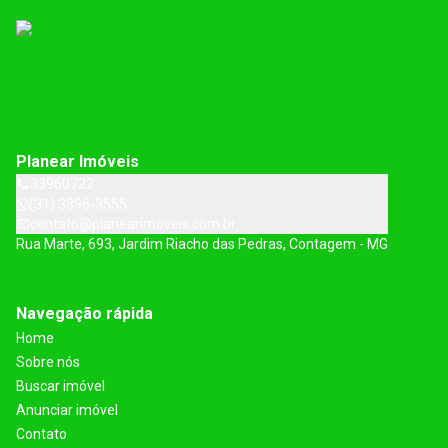
Planear Imóveis
33960722
(31) 3396-3555
contato@planearimoveis.com.br
Rua Marte, 693, Jardim Riacho das Pedras, Contagem - MG
Navegação rápida
Home
Sobre nós
Buscar imóvel
Anunciar imóvel
Contato