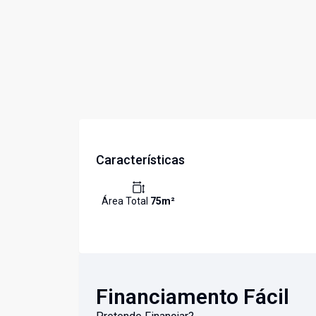
Características
Área Total
75
m²
Financiamento Fácil