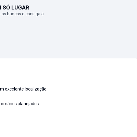
M SÓ LUGAR
 os bancos e consiga a
m excelente localização.
armários planejados.