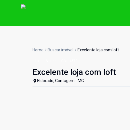
Home
Buscar imóvel
Excelente loja com loft
Loja
Venda
Cód:
4570
Excelente loja com loft
Eldorado, Contagem - MG