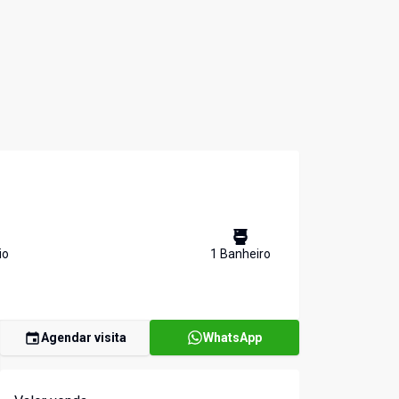
io
1
Banheiro
Agendar visita
WhatsApp