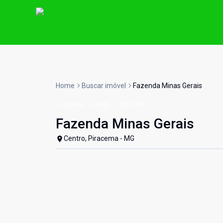
Home
Buscar imóvel
Fazenda Minas Gerais
Fazenda
Venda
Cód:
5456
Fazenda Minas Gerais
Centro, Piracema - MG