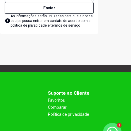
Enviar
As informações serão utilizadas para que a nossa
equipe possa entrar em contato de acordo com a
política de privacidade e termos de serviço
Suporte ao Cliente
Favoritos
Comparar
Política de privacidade
1