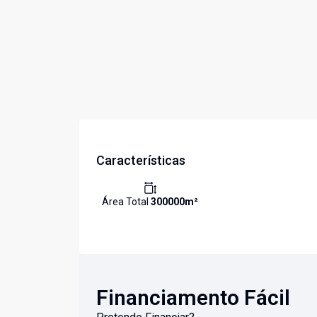
Características
Área Total
300000
m²
Financiamento Fácil