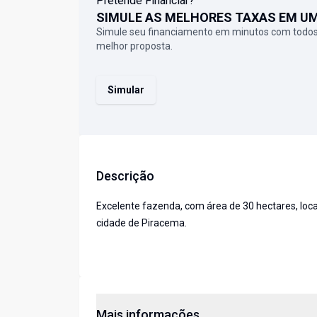
Pretende Financiar?
SIMULE AS MELHORES TAXAS EM U
Simule seu financiamento em minutos com todos
melhor proposta.
Simular
Descrição
Excelente fazenda, com área de 30 hectares, loca
cidade de Piracema.
Mais informações