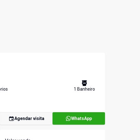
rio
s
1
Banheiro
Agendar visita
WhatsApp