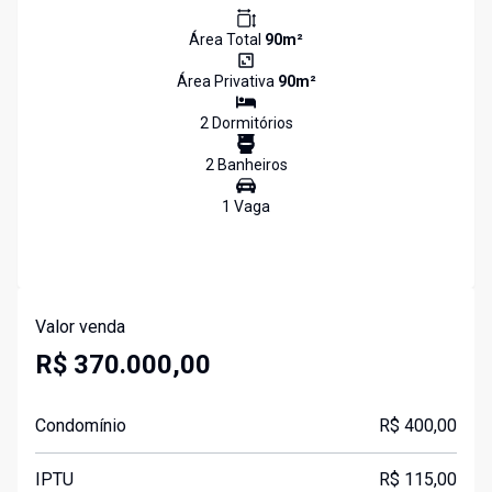
Área Total
90
m²
Área Privativa
90
m²
2
Dormitório
s
2
Banheiro
s
1
Vaga
Valor venda
R$ 370.000,00
Condomínio
R$ 400,00
IPTU
R$ 115,00