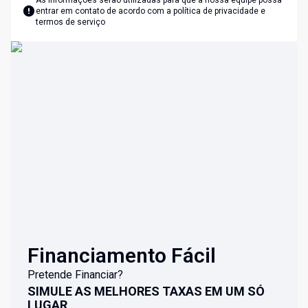
As informações serão utilizadas para que a nossa equipe possa
entrar em contato de acordo com a
política de privacidade e
termos de serviço
Financiamento Fácil
Pretende Financiar?
SIMULE AS MELHORES TAXAS EM UM SÓ
LUGAR