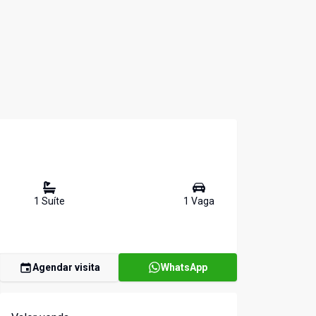
1
Suíte
1
Vaga
Agendar visita
WhatsApp