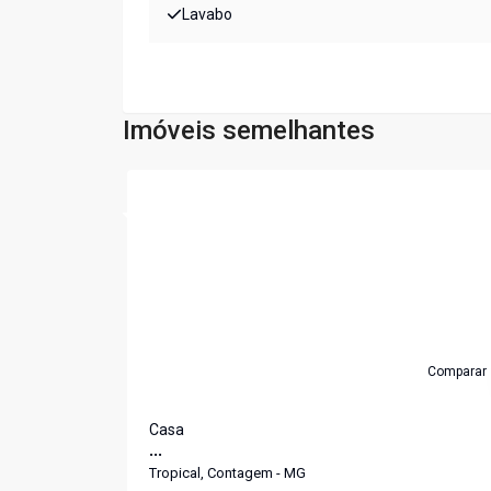
Lavabo
Imóveis semelhantes
Cód:
6140
Comparar
Casa
...
Tropical, Contagem - MG