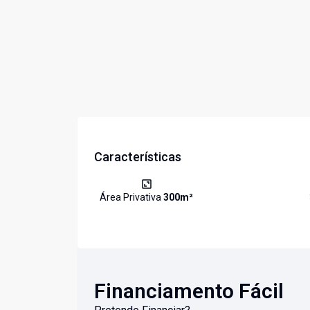
Características
Área Privativa
300
m²
Financiamento Fácil