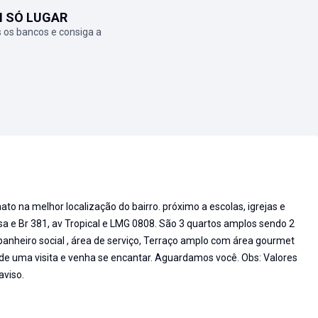
M SÓ LUGAR
 os bancos e consiga a
ato na melhor localização do bairro. próximo a escolas, igrejas e
ssa e Br 381, av Tropical e LMG 0808. São 3 quartos amplos sendo 2
 banheiro social , área de serviço, Terraço amplo com área gourmet
nde uma visita e venha se encantar. Aguardamos você. Obs: Valores
aviso.