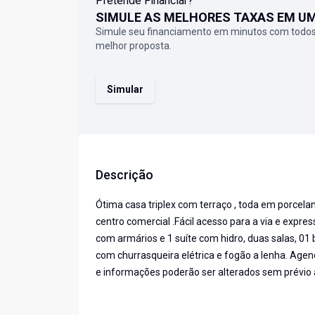
Pretende Financiar?
SIMULE AS MELHORES TAXAS EM U
Simule seu financiamento em minutos com todos
melhor proposta.
Simular
Descrição
Ótima casa triplex com terraço , toda em porcelan
centro comercial .Fácil acesso para a via e expre
com armários e 1 suíte com hidro, duas salas, 01
com churrasqueira elétrica e fogão a lenha. Age
e informações poderão ser alterados sem prévio 