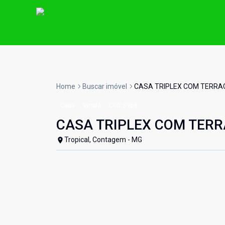
Home
Buscar imóvel
CASA TRIPLEX COM TERRA
Casa
Venda
Cód:
5969
CASA TRIPLEX COM TER
Tropical, Contagem - MG