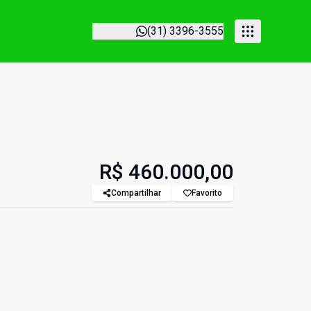
(31) 3396-3555
R$ 460.000,00
Compartilhar
Favorito