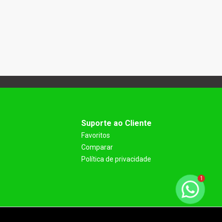
Suporte ao Cliente
Favoritos
Comparar
Política de privacidade
1