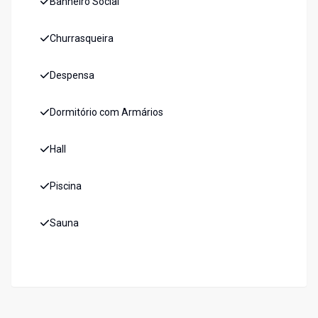
Banheiro Social
Churrasqueira
Despensa
Dormitório com Armários
Hall
Piscina
Sauna