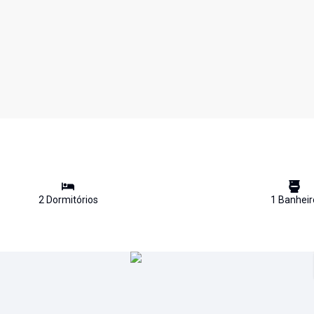
2
Dormitório
s
1
Banheir