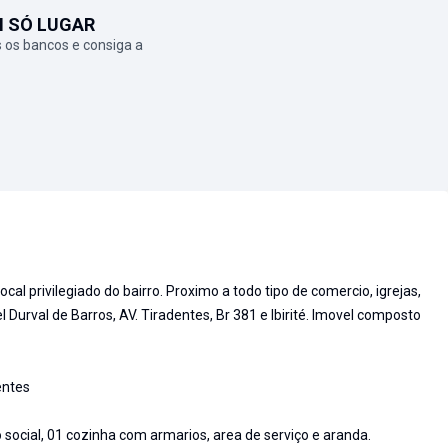
M SÓ LUGAR
 os bancos e consiga a
al privilegiado do bairro. Proximo a todo tipo de comercio, igrejas,
l Durval de Barros, AV. Tiradentes, Br 381 e Ibirité. Imovel composto
entes
o social, 01 cozinha com armarios, area de serviço e aranda.