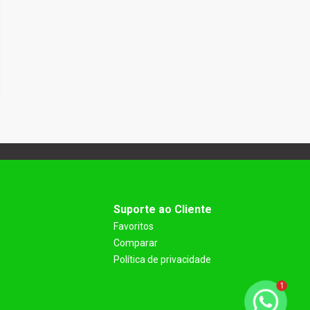
Suporte ao Cliente
Favoritos
Comparar
Política de privacidade
1