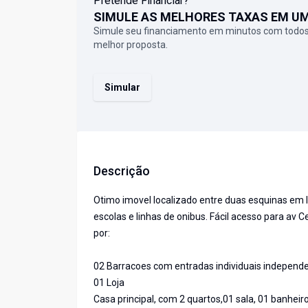
Pretende Financiar?
SIMULE AS MELHORES TAXAS EM U
Simule seu financiamento em minutos com todos
melhor proposta.
Simular
Descrição
Otimo imovel localizado entre duas esquinas em loc
escolas e linhas de onibus. Fácil acesso para av Ce
por:
02 Barracoes com entradas individuais independ
01 Loja
Casa principal, com 2 quartos,01 sala, 01 banheir