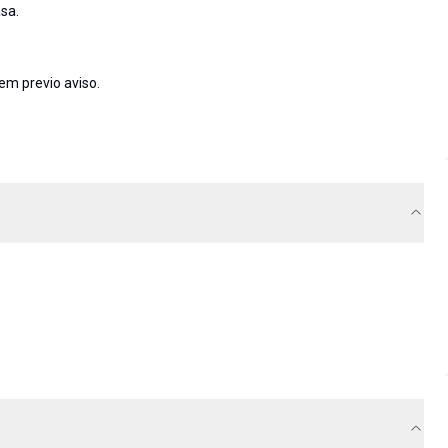
sa.
em previo aviso.