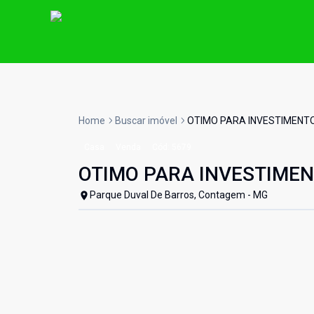
Home
Buscar imóvel
OTIMO PARA INVESTIMENT
Casa
Venda
Cód:
5679
OTIMO PARA INVESTIME
Parque Duval De Barros, Contagem - MG