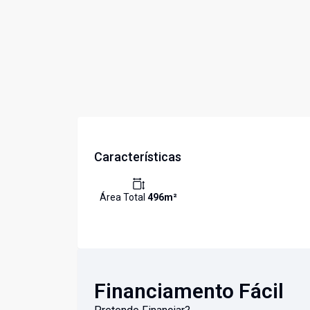
Características
Área Total
496
m²
Financiamento Fácil