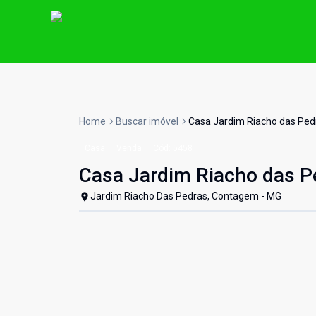
Home
Buscar imóvel
Casa Jardim Riacho das Ped
Casa
Venda
Cód:
5458
Casa Jardim Riacho das P
Jardim Riacho Das Pedras, Contagem - MG