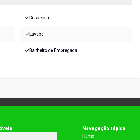
Despensa
Lavabo
Banheiro de Empregada
óveis
Navegação rápida
Home