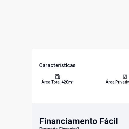
Características
Área Total
420
m²
Área Privati
Financiamento Fácil