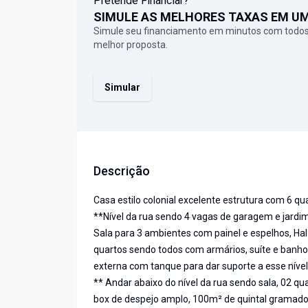
Pretende Financiar?
SIMULE AS MELHORES TAXAS EM U
Simule seu financiamento em minutos com todos
melhor proposta.
Simular
Descrição
Casa estilo colonial excelente estrutura com 6 qu
**Nível da rua sendo 4 vagas de garagem e jardim
Sala para 3 ambientes com painel e espelhos, Hal
quartos sendo todos com armários, suíte e banho 
externa com tanque para dar suporte a esse nível
** Andar abaixo do nível da rua sendo sala, 02 qu
box de despejo amplo, 100m² de quintal gramado,