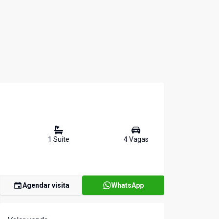
1
Suíte
4
Vaga
s
Agendar visita
WhatsApp