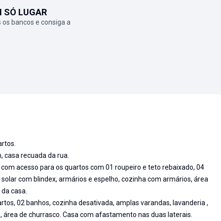
M SÓ LUGAR
 os bancos e consiga a
artos.
, casa recuada da rua.
 com acesso para os quartos com 01 roupeiro e teto rebaixado, 04
solar com blindex, armários e espelho, cozinha com armários, área
 da casa.
artos, 02 banhos, cozinha desativada, amplas varandas, lavanderia ,
 área de churrasco. Casa com afastamento nas duas laterais.