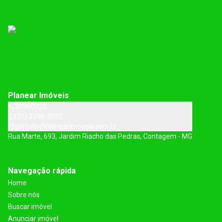
Planear Imóveis
33960722
(31) 3396-3555
contato@planearimoveis.com.br
Rua Marte, 693, Jardim Riacho das Pedras, Contagem - MG
Navegação rápida
Home
Sobre nós
Buscar imóvel
Anunciar imóvel