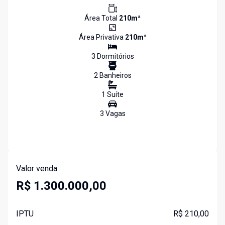
Área Total
210
m²
Área Privativa
210
m²
3
Dormitório
s
2
Banheiro
s
1
Suíte
3
Vaga
s
Valor venda
R$ 1.300.000,00
IPTU
R$ 210,00