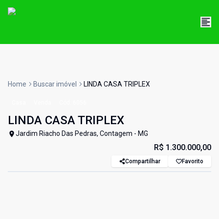
Home
Buscar imóvel
LINDA CASA TRIPLEX
Casa
Venda
Cód:
6056
LINDA CASA TRIPLEX
Jardim Riacho Das Pedras, Contagem - MG
R$ 1.300.000,00
Compartilhar
Favorito