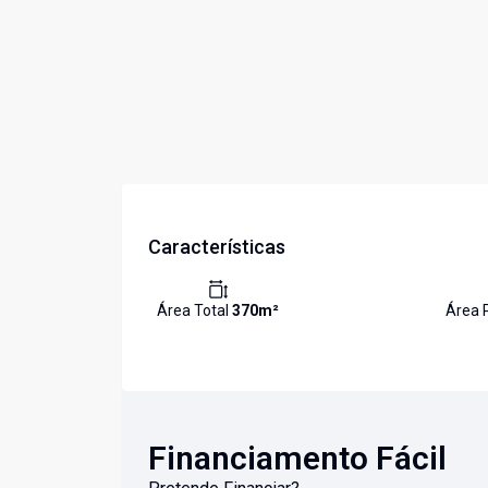
Características
Área Total
370
m²
Área 
Financiamento Fácil