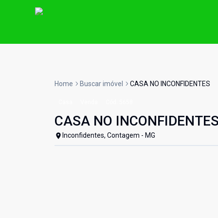
Home
Buscar imóvel
CASA NO INCONFIDENTES
Casa
Venda
Cód:
5658
CASA NO INCONFIDENTE
Inconfidentes, Contagem - MG