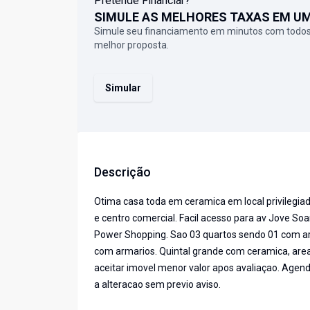
Pretende Financiar?
SIMULE AS MELHORES TAXAS EM U
Simule seu financiamento em minutos com todos
melhor proposta.
Simular
Descrição
Otima casa toda em ceramica em local privilegiado
e centro comercial. Facil acesso para av Jove Soar
Power Shopping. Sao 03 quartos sendo 01 com arm
com armarios. Quintal grande com ceramica, area
aceitar imovel menor valor apos avaliaçao. Agend
a alteracao sem previo aviso.