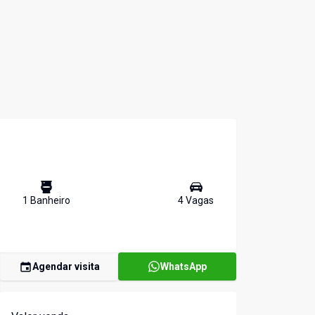
1
Banheiro
4
Vaga
s
Agendar visita
WhatsApp