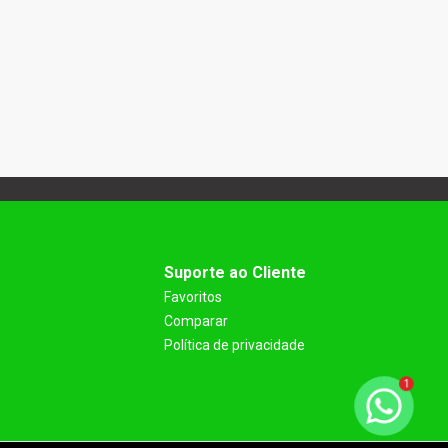
Suporte ao Cliente
Favoritos
Comparar
Política de privacidade
1