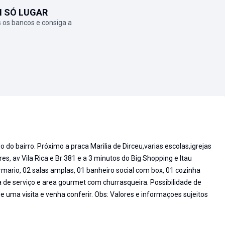
M SÓ LUGAR
 os bancos e consiga a
 do bairro. Próximo a praca Marilia de Dirceu,varias escolas,igrejas
es, av Vila Rica e Br 381 e a 3 minutos do Big Shopping e Itau
ario, 02 salas amplas, 01 banheiro social com box, 01 cozinha
 de serviço e area gourmet com churrasqueira. Possibilidade de
e uma visita e venha conferir. Obs: Valores e informaçoes sujeitos