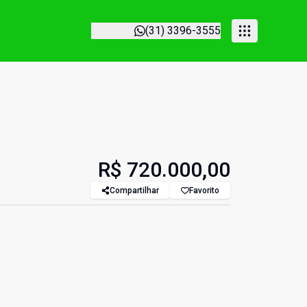
(31) 3396-3555
R$ 720.000,00
Compartilhar
Favorito