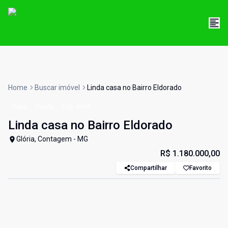
Home
Buscar imóvel
Linda casa no Bairro Eldorado
Casa
Venda
Cód:
4669
Linda casa no Bairro Eldorado
Glória, Contagem - MG
R$ 1.180.000,00
Compartilhar
Favorito