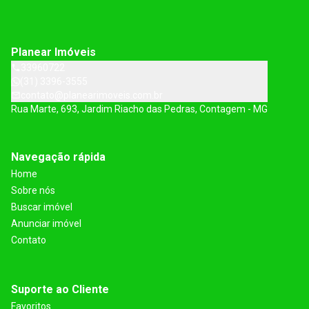
Planear Imóveis
33960722
(31) 3396-3555
contato@planearimoveis.com.br
Rua Marte, 693, Jardim Riacho das Pedras, Contagem - MG
Navegação rápida
Home
Sobre nós
Buscar imóvel
Anunciar imóvel
Contato
Suporte ao Cliente
Favoritos