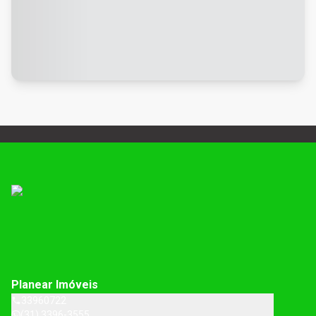
Planear Imóveis
33960722
(31) 3396-3555