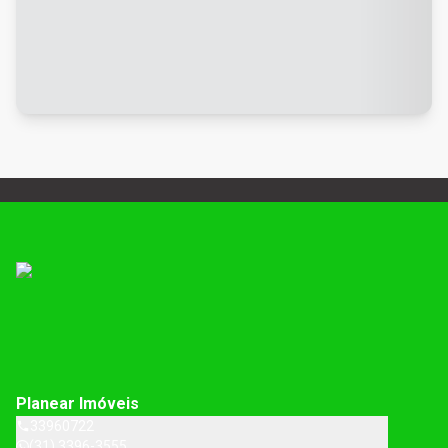
Planear Imóveis
33960722
(31) 3396-3555